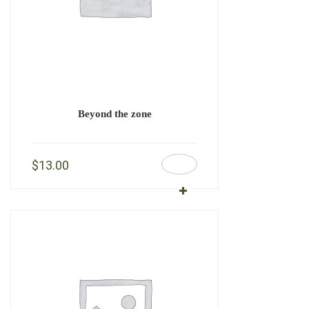
Beyond the zone
$
13.00