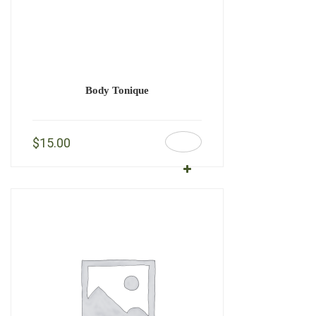
Body Tonique
$
15.00