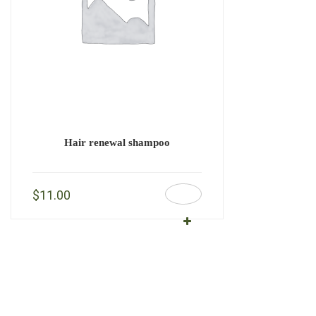
Hair renewal shampoo
$
11.00