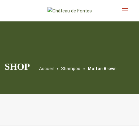
SHOP
Accueil
Shampoo
Molton Brown