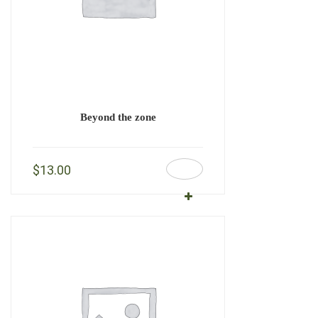
Beyond the zone
$
13.00