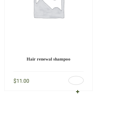
Hair renewal shampoo
$
11.00