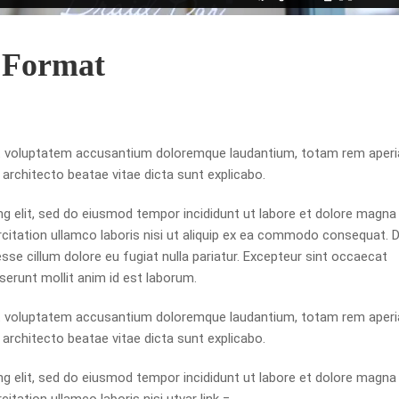
t Format
 sit voluptatem accusantium doloremque laudantium, totam rem aper
i architecto beatae vitae dicta sunt explicabo.
g elit, sed do eiusmod tempor incididunt ut labore et dolore magna
rcitation ullamco laboris nisi ut aliquip ex ea commodo consequat. 
 esse cillum dolore eu fugiat nulla pariatur. Excepteur sint occaecat
eserunt mollit anim id est laborum.
 sit voluptatem accusantium doloremque laudantium, totam rem aper
i architecto beatae vitae dicta sunt explicabo.
g elit, sed do eiusmod tempor incididunt ut labore et dolore magna