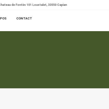
hateau de Fontès 101 Loustalet, 33550 Capian
OPOS
CONTACT