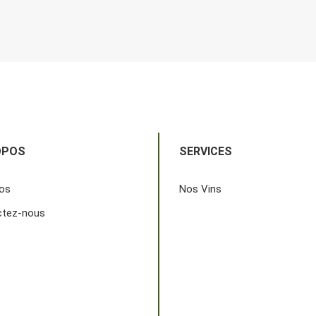
OPOS
SERVICES
os
Nos Vins
ctez-nous