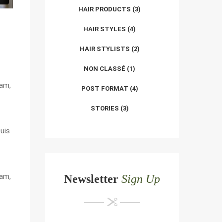
HAIR PRODUCTS
(3)
HAIR STYLES
(4)
HAIR STYLISTS
(2)
NON CLASSÉ
(1)
iam,
POST FORMAT
(4)
STORIES
(3)
Duis
iam,
Newsletter
Sign Up