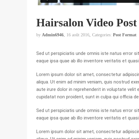
Hairsalon Video Pos
by
Admin6946
16 août 2016
Categories:
Post Format
Sed ut perspiciatis unde omnis iste natus error
eaque ipsa quae ab illo inventore veritatis et quas
Lorem ipsum dolor sit amet, consectetur adipiscin
aliqua. Ut enim ad minim veniam, quis nostrud exe
aute irure dolor in reprehenderit in voluptate velit
cupidatat non proident, sunt in culpa qui officia d
Sed ut perspiciatis unde omnis iste natus error
eaque ipsa quae ab illo inventore veritatis et quas
Lorem ipsum dolor sit amet, consectetur adipiscin