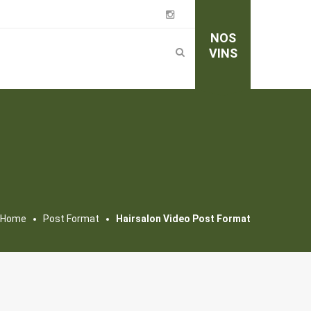
NOS
VINS
Home
Post Format
Hairsalon Video Post Format