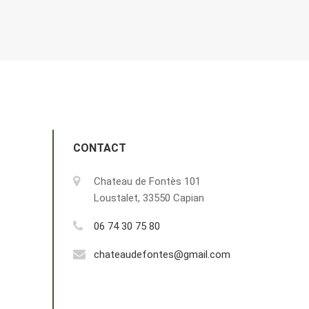
CONTACT
Chateau de Fontès 101
Loustalet, 33550 Capian
06 74 30 75 80
chateaudefontes@gmail.com