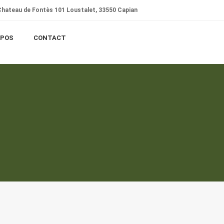
hateau de Fontès 101 Loustalet, 33550 Capian
OPOS
CONTACT