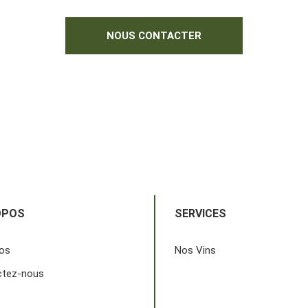
NOUS CONTACTER
OPOS
SERVICES
os
Nos Vins
ctez-nous