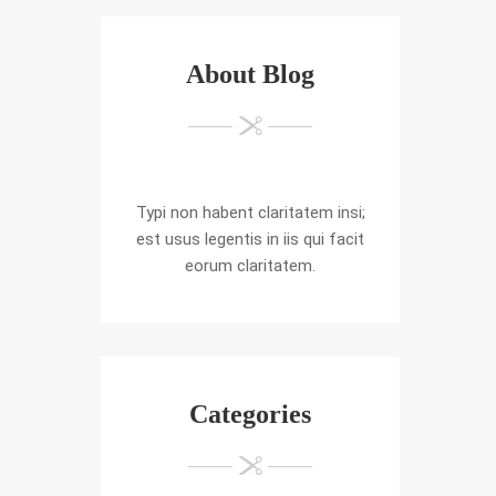
About Blog
Typi non habent claritatem insi;
est usus legentis in iis qui facit
eorum claritatem.
Categories