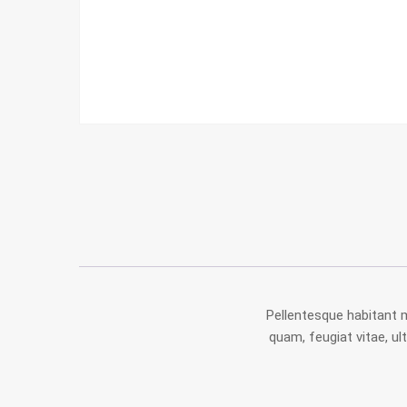
Pellentesque habitant 
quam, feugiat vitae, u