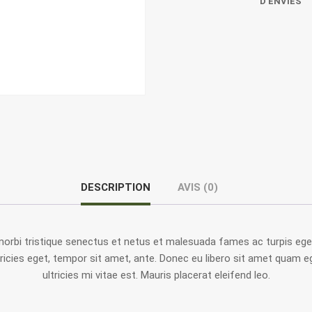
D’ENVIES
DESCRIPTION
AVIS (0)
morbi tristique senectus et netus et malesuada fames ac turpis ege
ltricies eget, tempor sit amet, ante. Donec eu libero sit amet quam
ultricies mi vitae est. Mauris placerat eleifend leo.