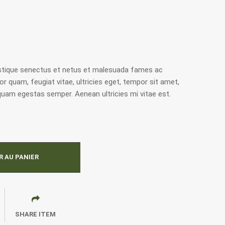
istique senectus et netus et malesuada fames ac
r quam, feugiat vitae, ultricies eget, tempor sit amet,
quam egestas semper. Aenean ultricies mi vitae est.
 AU PANIER
SHARE ITEM