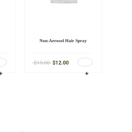
Non-Aerosol Hair Spray
$
15.00
$
12.00