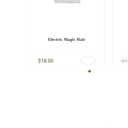
Electric Magic Hair
$
18.00
$
1