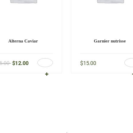
Alterna Caviar
Garnier nutrisse
5.00
$
12.00
$
15.00