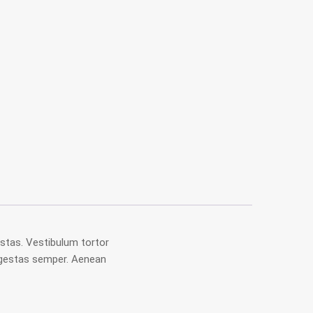
stas. Vestibulum tortor
 egestas semper. Aenean