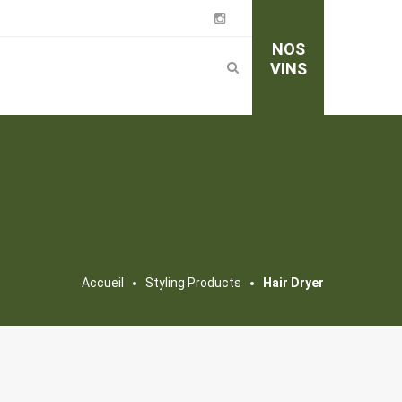
NOS
VINS
Accueil
Styling Products
Hair Dryer