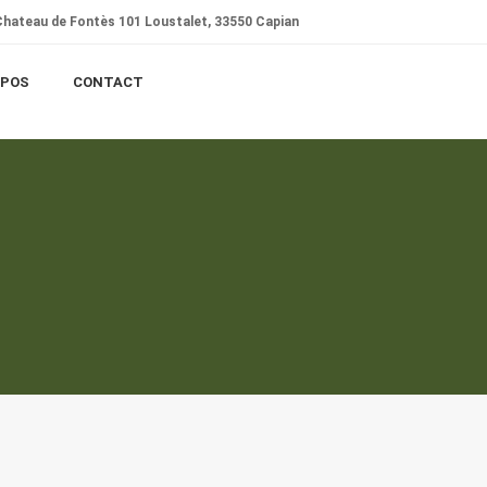
hateau de Fontès 101 Loustalet, 33550 Capian
OPOS
CONTACT