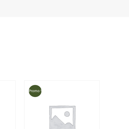
Promo !