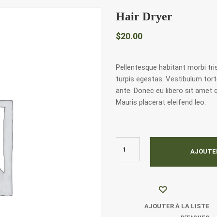
Hair Dryer
$
20.00
Pellentesque habitant morbi tr
turpis egestas. Vestibulum torto
ante. Donec eu libero sit amet 
Mauris placerat eleifend leo.
AJOUTER
AJOUTER À LA LISTE