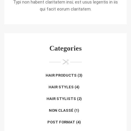
Typi non habent claritatem insi; est usus legentis in iis
qui facit eorum claritatem.
Categories
HAIR PRODUCTS
(3)
HAIR STYLES
(4)
HAIR STYLISTS
(2)
NON CLASSÉ
(1)
POST FORMAT
(4)