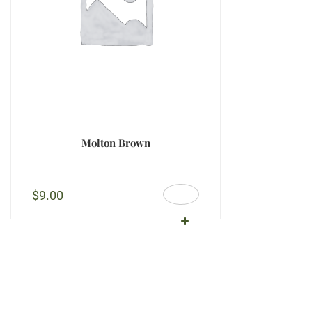
Molton Brown
$
9.00