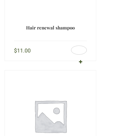
Hair renewal shampoo
$
11.00