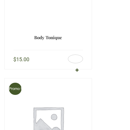
Body Tonique
$
15.00
Promo !