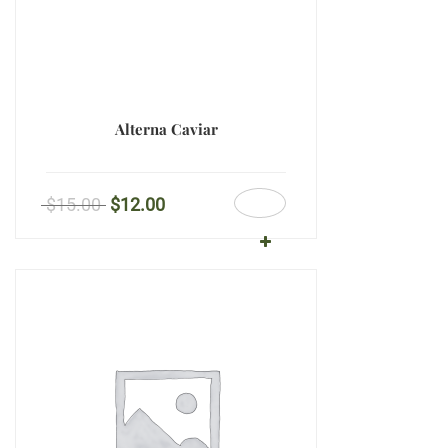
Alterna Caviar
$
15.00
$
12.00