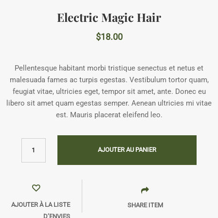
Electric Magic Hair
$
18.00
Pellentesque habitant morbi tristique senectus et netus et
malesuada fames ac turpis egestas. Vestibulum tortor quam,
feugiat vitae, ultricies eget, tempor sit amet, ante. Donec eu
libero sit amet quam egestas semper. Aenean ultricies mi vitae
est. Mauris placerat eleifend leo.
AJOUTER AU PANIER
AJOUTER À LA LISTE
SHARE ITEM
D’ENVIES