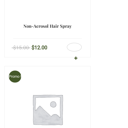
Non-Aerosol Hair Spray
$
15.00
$
12.00
Promo !