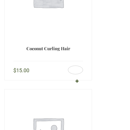
Coconut Curling Hair
$
15.00