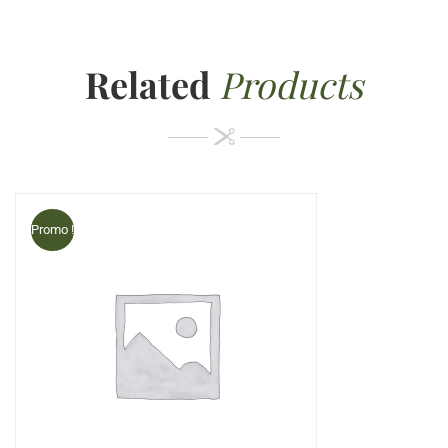
Related
Products
Promo !