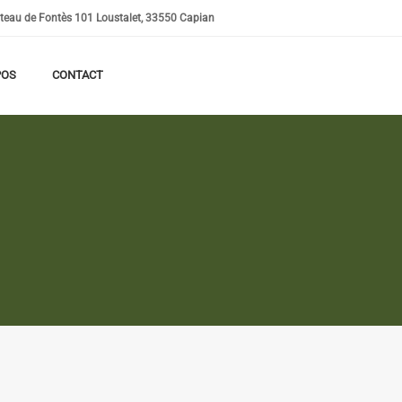
eau de Fontès 101 Loustalet, 33550 Capian
POS
CONTACT