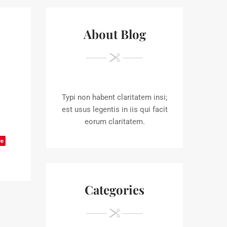
About Blog
Typi non habent claritatem insi;
est usus legentis in iis qui facit
eorum claritatem.
ve
Categories