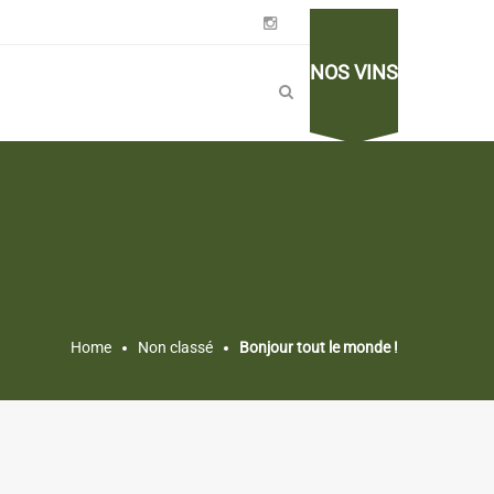
NOS VINS
Home
Non classé
Bonjour tout le monde !