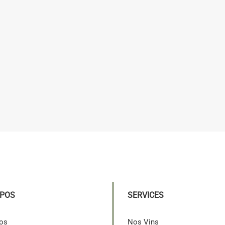
OPOS
SERVICES
os
Nos Vins